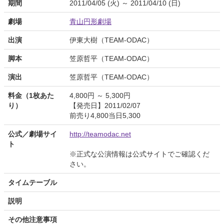
期間
2011/04/05 (火) ～ 2011/04/10 (日)
劇場
青山円形劇場
出演
伊東大樹（TEAM-ODAC）
脚本
笠原哲平（TEAM-ODAC）
演出
笠原哲平（TEAM-ODAC）
料金（1枚あた
4,800円 ～ 5,300円
り）
【発売日】2011/02/07
前売り4,800当日5,300
公式／劇場サイ
http://teamodac.net
ト
※正式な公演情報は公式サイトでご確認くだ
さい。
タイムテーブル
説明
その他注意事項