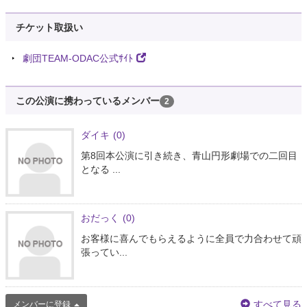
チケット取扱い
劇団TEAM-ODAC公式ｻｲﾄ
この公演に携わっているメンバー
2
ダイキ
(0)
第8回本公演に引き続き、青山円形劇場での二回目
となる ...
おだっく
(0)
お客様に喜んでもらえるように全員で力合わせて頑
張ってい...
すべて見る
メンバーに登録