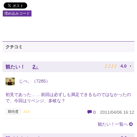
埋め込みコード
クチコミ
♪
♪
♪
♪
♪
2
4.0
観たい！
人
じべ。（7285）
初見であった… …前回は必ずしも満足できるものではなかったの
で、今回はリベンジ、多岐な？
♪♪♪
期待度
0
2011/04/06 16:12
観たい！一覧へ