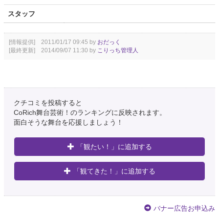
スタッフ
[情報提供] 2011/01/17 09:45 by
おだっく
[最終更新] 2014/09/07 11:30 by
こりっち管理人
クチコミを投稿すると
CoRich舞台芸術！のランキングに反映されます。
面白そうな舞台を応援しましょう！
「観たい！」に追加する
「観てきた！」に追加する
バナー広告お申込み