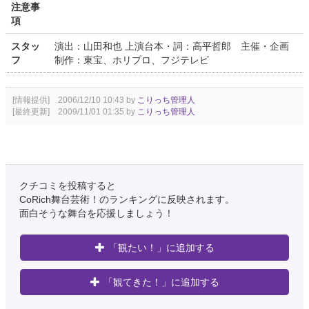
注意事
項
スタッ
演出：山田和也 上演台本・詞：高平哲郎 主催・企画
フ
制作：東宝、ホリプロ、フジテレビ
[情報提供] 2006/12/10 10:43 by
こりっち管理人
[最終更新] 2009/11/01 01:35 by
こりっち管理人
クチコミを投稿すると
CoRich舞台芸術！のランキングに反映されます。
面白そうな舞台を応援しましょう！
「観たい！」に追加する
「観てきた！」に追加する