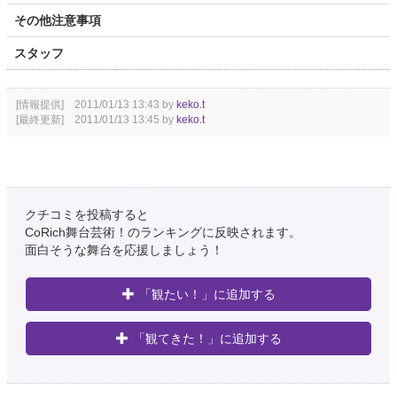
その他注意事項
スタッフ
[情報提供] 2011/01/13 13:43 by
keko.t
[最終更新] 2011/01/13 13:45 by
keko.t
クチコミを投稿すると
CoRich舞台芸術！のランキングに反映されます。
面白そうな舞台を応援しましょう！
「観たい！」に追加する
「観てきた！」に追加する