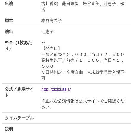
出演
古川香織、藤田奈保、岩谷直美、辻恵子、優
舌
脚本
本谷有希子
演出
辻恵子
料金（1枚あた
～
り）
【発売日】
一般／前売￥２，０００、当日￥２，５００
高校生以下／前売￥１，０００、当日￥１，
５００
※日時指定・全席自由 ※未就学児童入場不
可
公式／劇場サイ
http://zizizi.asia/
ト
※正式な公演情報は公式サイトでご確認くだ
さい。
タイムテーブル
説明