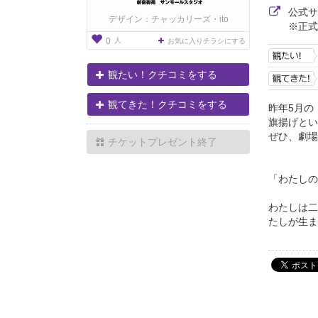
公式
デザイン：チャッカリーズ・ito
※正式
人
0
お気に入りチラシにする
観たい！クチコミをする
観てきた！クチコミをする
昨年5月の
旗揚げとい
ぜひ、劇場
チケットプレゼント終了
「わたしの
わたしは二
たしが生ま.