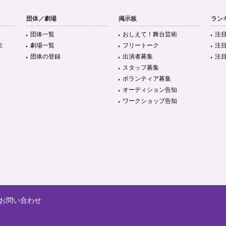
団体／劇場
掲示板
ラン
団体一覧
おしえて！舞台芸術
注
ミ
劇場一覧
フリートーク
注
団体の登録
出演者募集
注
スタッフ募集
ボランティア募集
オーディション告知
ワークショップ告知
お問い合わせ