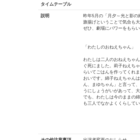
タイムテーブル
説明
昨年5月の「月夕～光と影の
旗揚げということで気合も大
ぜひ、劇場にパワーをもらい
「わたしのおねえちゃん」
わたしは二人のおねえちゃん
ぐ死にました。莉子ねえちゃ
らいてごはんを作ってくれま
おいです。綿子ねえちゃんは
ん、まゆちゃん」と言って、
うにしょうがいがあって、大
でも、わたしは今のままの綿
も三人でなかよくくらしてい
その他注意事項
出演者変更のおしらせ。