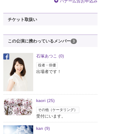
バナー広告お申込み
チケット取扱い
この公演に携わっているメンバー
3
石塚あつこ
(0)
役者・俳優
出場者です！
kaori
(25)
その他（ケータリング）
受付にいます。
kan
(9)