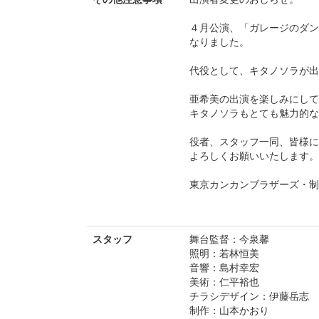
４月公演、「ガレージのダン
なりました。
代役として、キタノソラが出
亜希美の出演を楽しみにして
キタノソラもとても魅力的な
役者、スタッフ一同、皆様に
よろしくお願いいたします。
東京カンカンブラザーズ・制
スタッフ
舞台監督：今泉馨
照明：若林恒美
音響：島村幸宏
美術：仁平裕也
チラシデザイン：伊藤岳志
制作：山本かおり