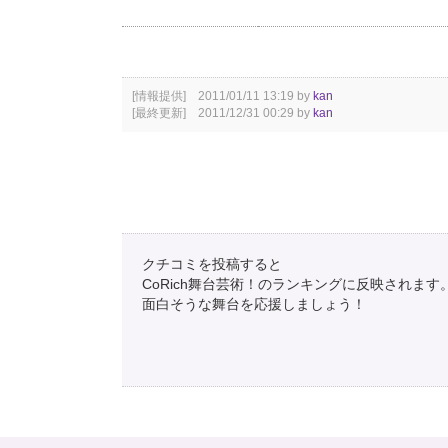
[情報提供] 2011/01/11 13:19 by
kan
[最終更新] 2011/12/31 00:29 by
kan
クチコミを投稿すると
CoRich舞台芸術！のランキングに反映されます
面白そうな舞台を応援しましょう！