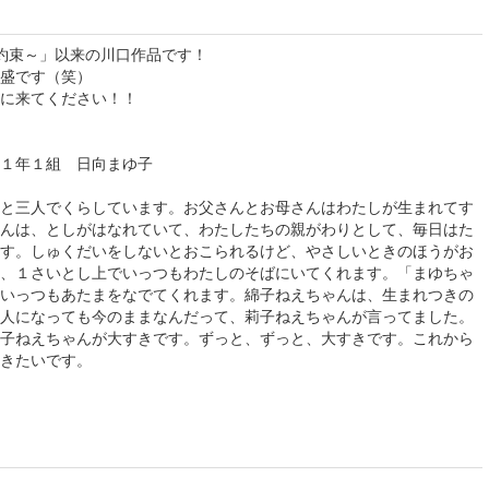
約束～」以来の川口作品です！
盛です（笑）
に来てください！！
 １年１組 日向まゆ子
と三人でくらしています。お父さんとお母さんはわたしが生まれてす
んは、としがはなれていて、わたしたちの親がわりとして、毎日はた
す。しゅくだいをしないとおこられるけど、やさしいときのほうがお
、１さいとし上でいっつもわたしのそばにいてくれます。「まゆちゃ
いっつもあたまをなでてくれます。綿子ねえちゃんは、生まれつきの
人になっても今のままなんだって、莉子ねえちゃんが言ってました。
子ねえちゃんが大すきです。ずっと、ずっと、大すきです。これから
きたいです。