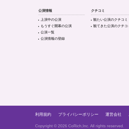
公演情報
クチコミ
上演中の公演
観たい公演のクチコミ
もうすぐ開幕の公演
観てきた公演のクチコ
公演一覧
公演情報の登録
利用規約
プライバシーポリシー
運営会社
Copyright ©
2026 CoRich,Inc. All rights reserved.