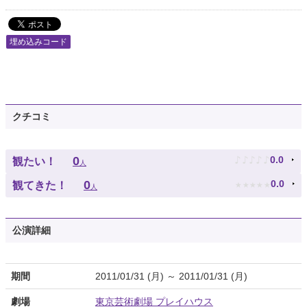
埋め込みコード
クチコミ
♪
♪
♪
♪
♪
0
0.0
観たい！
人
★
★
★
★
★
0
0.0
観てきた！
人
公演詳細
期間
2011/01/31 (月) ～ 2011/01/31 (月)
劇場
東京芸術劇場 プレイハウス