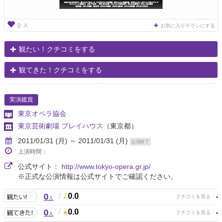
人
0
お気に入りチラシにする
観たい！クチコミをする
観てきた！クチコミをする
実演鑑賞
東京オペラ協会
東京芸術劇場 プレイハウス
（東京都）
2011/01/31 (月) ～ 2011/01/31 (月)
公演終了
上演時間：
公式サイト：
http://www.tokyo-opera.gr.jp/
※正式な公演情報は公式サイトでご確認ください。
0
/
0.0
人
0
/
0.0
人