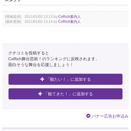
[情報提供] 2011/01/02 13:13 by
CoRich案内人
[最終更新] 2011/01/02 13:14 by
CoRich案内人
クチコミを投稿すると
CoRich舞台芸術！のランキングに反映されます。
面白そうな舞台を応援しましょう！
「観たい！」に追加する
「観てきた！」に追加する
バナー広告お申込み