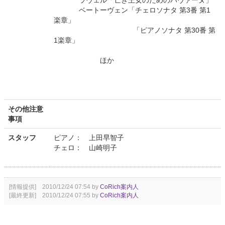
ラヴェル「亡き王女のためのバヴァーヌ」
ベートーヴェン「チェロソナタ 第3番 第1
楽章」
「ピアノソナタ 第30番 第
1楽章」
ほか
その他注意
事項
スタッフ
ピアノ： 上田早智子
チェロ： 山崎明子
[情報提供] 2010/12/24 07:54 by
CoRich案内人
[最終更新] 2010/12/24 07:55 by
CoRich案内人