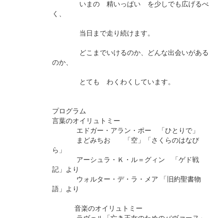
いまの 精いっぱい を少しでも広げるべ
く、
当日まで走り続けます。
どこまでいけるのか、どんな出会いがある
のか、
とても わくわくしています。
プログラム
言葉のオイリュトミー
エドガー・アラン・ポー 「ひとりで」
まどみちお 「空」「さくらのはなび
ら」
アーシュラ・Ｋ・ル＝グィン 「ゲド戦
記」より
ウォルター・デ・ラ・メア 「旧約聖書物
語」より
音楽のオイリュトミー