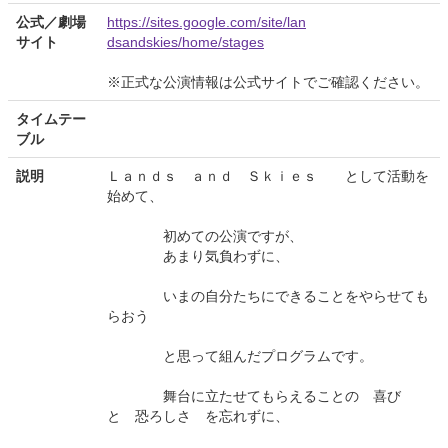
公式／劇場
https://sites.google.com/site/lan
サイト
dsandskies/home/stages
※正式な公演情報は公式サイトでご確認ください。
タイムテー
ブル
説明
Ｌａｎｄｓ ａｎｄ Ｓｋｉｅｓ として活動を
始めて、
初めての公演ですが、
あまり気負わずに、
いまの自分たちにできることをやらせても
らおう
と思って組んだプログラムです。
舞台に立たせてもらえることの 喜び
と 恐ろしさ を忘れずに、