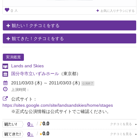
人
0
お気に入りチラシにする
観たい！クチコミをする
観てきた！クチコミをする
実演鑑賞
Lands and Skies
国分寺市立いずみホール
（東京都）
2011/03/03 (木) ～ 2011/03/03 (木)
公演終了
上演時間：
公式サイト：
https://sites.google.com/site/landsandskies/home/stages
※正式な公演情報は公式サイトでご確認ください。
0
/
0.0
人
0
/
0.0
人