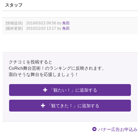
スタッフ
[情報提供] 2010/03/22 09:56 by
角田
[最終更新] 2010/12/10 13:17 by
角田
クチコミを投稿すると
CoRich舞台芸術！のランキングに反映されます。
面白そうな舞台を応援しましょう！
「観たい！」に追加する
「観てきた！」に追加する
バナー広告お申込み