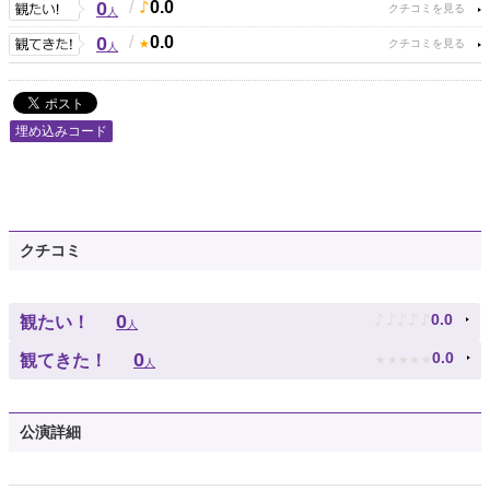
0
/
0.0
人
0
/
0.0
人
埋め込みコード
クチコミ
♪
♪
♪
♪
♪
0
0.0
観たい！
人
★
★
★
★
★
0
0.0
観てきた！
人
公演詳細