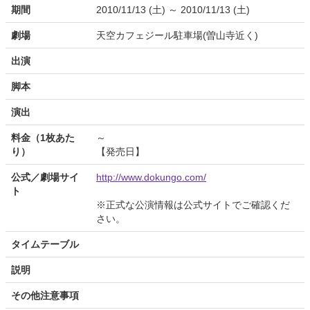
期間
2010/11/13 (土) ～ 2010/11/13 (土)
劇場
天空カフェジール駐車場(曽山寺近く)
出演
脚本
演出
料金（1枚あた
～
り）
【発売日】
公式／劇場サイ
http://www.dokungo.com/
ト
※正式な公演情報は公式サイトでご確認くだ
さい。
タイムテーブル
説明
その他注意事項