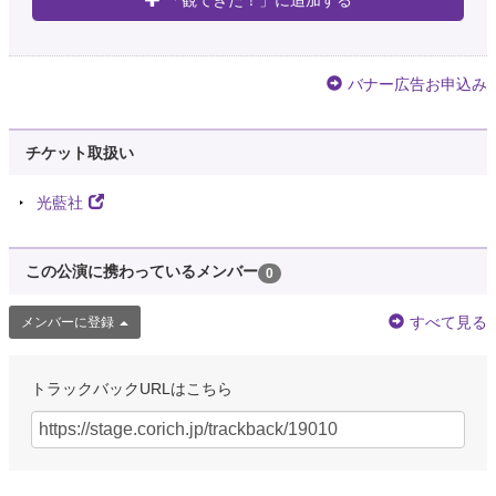
「観てきた！」に追加する
バナー広告お申込み
チケット取扱い
光藍社
この公演に携わっているメンバー
0
すべて見る
メンバーに登録
トラックバックURLはこちら