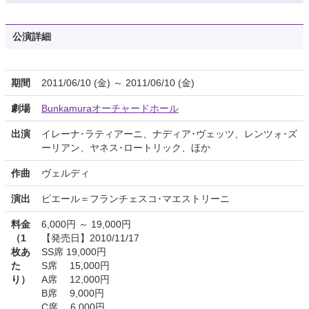
公演詳細
期間
2011/06/10 (金) ～ 2011/06/10 (金)
劇場
Bunkamuraオーチャードホール
出演
イレーナ･ラティアーニ、ナディア･ヴェッツ、レンツォ･ズ
ーリアン、ヤネス･ロートリック、ほか
作曲
ヴェルディ
演出
ピエール＝フランチェスコ･マエストリーニ
料金
6,000円 ～ 19,000円
（1
【発売日】2010/11/17
枚あ
SS席 19,000円
た
S席 15,000円
り）
A席 12,000円
B席 9,000円
C席 6,000円