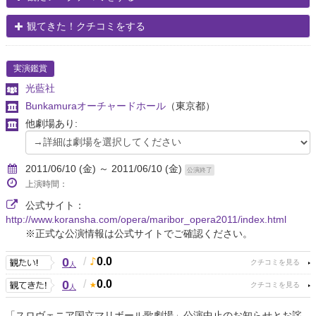
観てきた！クチコミをする
実演鑑賞
光藍社
Bunkamuraオーチャードホール
（東京都）
他劇場あり:
2011/06/10 (金) ～ 2011/06/10 (金)
公演終了
上演時間：
公式サイト：
http://www.koransha.com/opera/maribor_opera2011/index.html
※正式な公演情報は公式サイトでご確認ください。
0
/
0.0
人
0
/
0.0
人
「スロヴェニア国立マリボール歌劇場」公演中止のお知らせとお詫