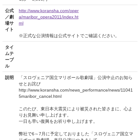
公式
http://www.koransha.com/oper
／劇
a/maribor_opera2011/index.ht
場サ
ml
イト
※正式な公演情報は公式サイトでご確認ください。
タイ
ムテ
ーブ
ル
説明
「スロヴェニア国立マリボール歌劇場」公演中止のお知ら
せとお詫び
http://www.koransha.com/news_performance/news/11041
5maribor_cancel.html
このたび、東日本大震災により被災された皆さまに、心よ
りお見舞い申し上げます。
一日も早い復興をお祈り申し上げます。
弊社で6～7月に予定しておりました「スロヴェニア国立マ