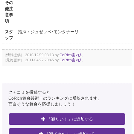
その
他注
意事
項
スタ
指揮：ジュゼッペ･モンタナーリ
ッフ
[情報提供] 2010/12/09 08:13 by
CoRich案内人
[最終更新] 2011/04/22 20:45 by
CoRich案内人
クチコミを投稿すると
CoRich舞台芸術！のランキングに反映されます。
面白そうな舞台を応援しましょう！
「観たい！」に追加する