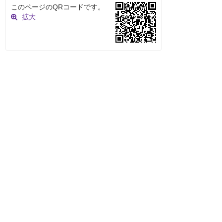
このページのQRコードです。
拡大