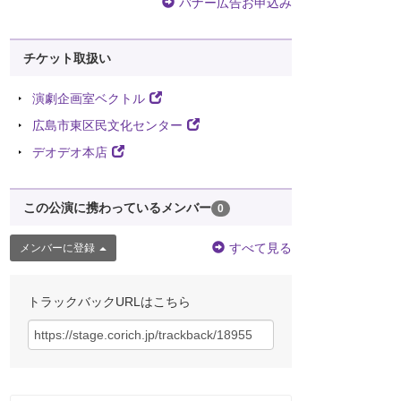
バナー広告お申込み
チケット取扱い
演劇企画室ベクトル
広島市東区民文化センター
デオデオ本店
この公演に携わっているメンバー
0
すべて見る
メンバーに登録
トラックバックURLはこちら