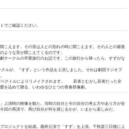
イトでご確認ください。
聞こえます。その音は人との別れの時に聞こえます。その人との最後
のような音が聞こえてくるのです」
劇サークルの卒業旅行のお話です。この旅行から帰ったら、すずがな
サークルが、『すず』という作品を上演しました。それは劇団ラジオプ
。
画室ベクトルによりリメイクされます。 若者とむかし若者だった全
愛を込めて贈る、いわゆるひとつの青春群像劇。
」上演時の映像を観た。当時の自分と今の自分の考え方やあり方が全
今回の再演で、再び自分が何を感じるかが、いまから楽しみだ。
プロジェクトを結成。最終公演で「すず」を上演。千秋楽三日後に上