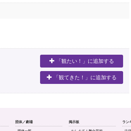
「観たい！」に追加する
。
「観てきた！」に追加する
団体／劇場
掲示板
ラン