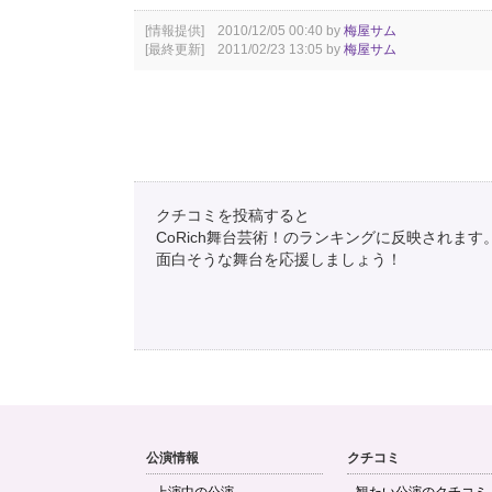
[情報提供] 2010/12/05 00:40 by
梅屋サム
[最終更新] 2011/02/23 13:05 by
梅屋サム
クチコミを投稿すると
CoRich舞台芸術！のランキングに反映されます
面白そうな舞台を応援しましょう！
公演情報
クチコミ