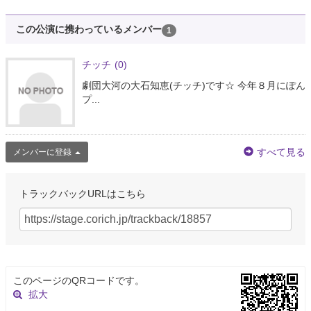
この公演に携わっているメンバー
1
チッチ
(0)
劇団大河の大石知恵(チッチ)です☆ 今年８月にぽん
プ...
すべて見る
メンバーに登録
トラックバックURLはこちら
このページのQRコードです。
拡大