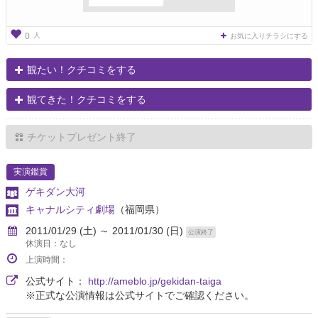
人
0
お気に入りチラシにする
観たい！クチコミをする
観てきた！クチコミをする
チケットプレゼント終了
実演鑑賞
ゲキダン大河
キャナルシティ劇場
（福岡県）
2011/01/29 (土) ～ 2011/01/30 (日)
公演終了
休演日：なし
上演時間：
公式サイト：
http://ameblo.jp/gekidan-taiga
※正式な公演情報は公式サイトでご確認ください。