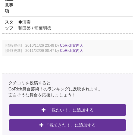
意事
項
スタ
◆演奏
ッフ
和田啓 / 稲葉明徳
[情報提供] 2010/11/26 23:49 by
CoRich案内人
[最終更新] 2011/02/06 00:47 by
CoRich案内人
クチコミを投稿すると
CoRich舞台芸術！のランキングに反映されます。
面白そうな舞台を応援しましょう！
「観たい！」に追加する
「観てきた！」に追加する