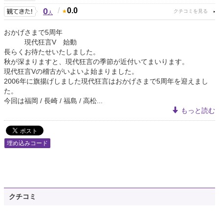
0
/
0.0
人
おかげさまで5周年
現代狂言V 始動
長らくお待たせいたしました。
秋が深まりますと、現代狂言の季節が近付いてまいります。
現代狂言Vの稽古がいよいよ始まりました。
2006年に旗揚げしました現代狂言はおかげさまで5周年を迎えまし
た。
今回は福岡 / 長崎 / 福島 / 高松...
もっと読む
埋め込みコード
クチコミ