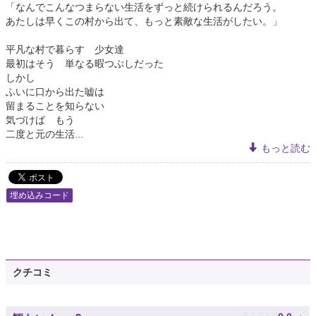
「なんでこんなつまらない生活をずっと続けられるんだろう。
あたしは早くこの村から出て、もっと素敵な生活がしたい。」
平凡な村で暮らす 少女達
最初はそう 単なる暇つぶしだった
しかし
ふいに口から出た嘘は
留まることを知らない
気づけば もう
二度と元の生活...
もっと読む
埋め込みコード
クチコミ