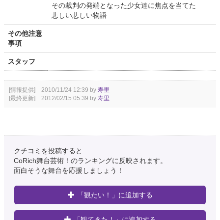
その裁判の発端となった少女達に焦点を当てた
悲しい悲しい物語
その他注意
事項
スタッフ
[情報提供] 2010/11/24 12:39 by
寿里
[最終更新] 2012/02/15 05:39 by
寿里
クチコミを投稿すると
CoRich舞台芸術！のランキングに反映されます。
面白そうな舞台を応援しましょう！
「観たい！」に追加する
「観てきた！」に追加する