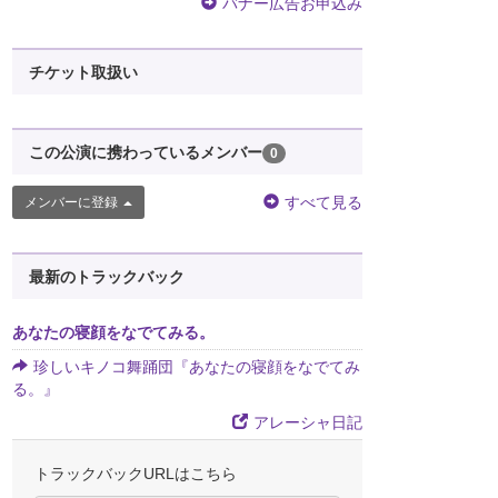
バナー広告お申込み
チケット取扱い
この公演に携わっているメンバー
0
すべて見る
メンバーに登録
最新のトラックバック
あなたの寝顔をなでてみる。
珍しいキノコ舞踊団『あなたの寝顔をなでてみ
る。』
アレーシャ日記
トラックバックURLはこちら