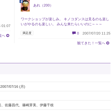
あれ（200）
ワークショップが楽しみ。 キノコダンスは見るのも楽し
いがやるのも楽しい。 みんな来たらいいのに～～～
 01:07
満足度
0
2007/07/20 11:25
覧へ
観てきた！一覧へ
 2007/07/16 (月)
美、佐藤昌代、篠崎芽美、伊藤千枝