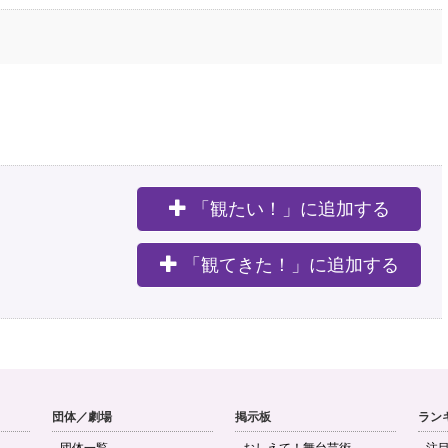
「観たい！」に追加する
。
「観てきた！」に追加する
団体／劇場
掲示板
ラン