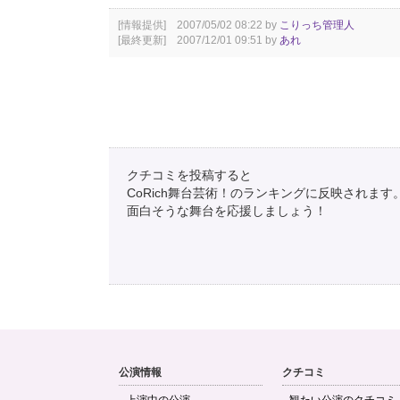
[情報提供] 2007/05/02 08:22 by
こりっち管理人
[最終更新] 2007/12/01 09:51 by
あれ
クチコミを投稿すると
CoRich舞台芸術！のランキングに反映されます
面白そうな舞台を応援しましょう！
公演情報
クチコミ