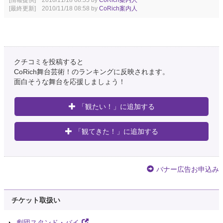
[情報提供] 2010/11/18 08:55 by
CoRich案内人
[最終更新] 2010/11/18 08:58 by
CoRich案内人
クチコミを投稿すると
CoRich舞台芸術！のランキングに反映されます。
面白そうな舞台を応援しましょう！
「観たい！」に追加する
「観てきた！」に追加する
バナー広告お申込み
チケット取扱い
劇団スタンド・バイ