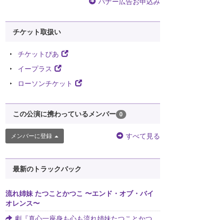
バナー広告お申込み
チケット取扱い
チケットぴあ
イープラス
ローソンチケット
この公演に携わっているメンバー
0
すべて見る
メンバーに登録
最新のトラックバック
流れ姉妹 たつことかつこ 〜エンド・オブ・バイ
オレンス〜
劇『真心一座身も心も流れ姉妹たつことかつ...