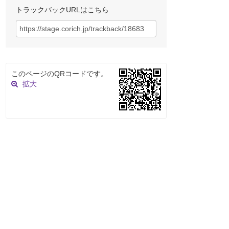
トラックバックURLはこちら
このページのQRコードです。
拡大