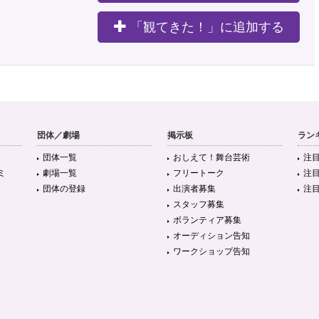
「観てきた！」に追加する
団体／劇場
掲示板
ラン
団体一覧
おしえて！舞台芸術
注
ミ
劇場一覧
フリートーク
注
団体の登録
出演者募集
注
スタッフ募集
ボランティア募集
オーディション告知
ワークショップ告知