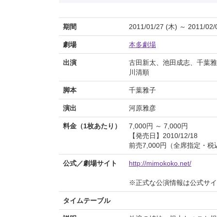
期間
2011/01/27 (木) ～ 2011/02/
劇場
本多劇場
出演
古田新太、池田成志、千葉雅
川清順
脚本
千葉雅子
演出
河原雅彦
料金（1枚あたり）
7,000円 ～ 7,000円
【発売日】2010/12/18
前売7,000円（全席指定・税
公式／劇場サイト
http://mimokoko.net/
※正式な公演情報は公式サ
タイムテーブル