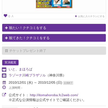
人
0
お気に入りチラシにする
観たい！クチコミをする
観てきた！クチコミをする
チケットプレゼント終了
実演鑑賞
いと、まほろば
ラゾーナ川崎プラザソル
（神奈川県）
2010/12/01 (水) ～ 2010/12/05 (日)
公演終了
上演時間：
公式サイト：
http://itomahoroba.fc2web.com/
※正式な公演情報は公式サイトでご確認ください。