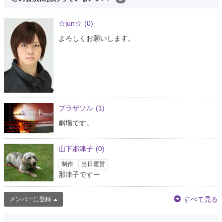
☆jun☆
(0)
よろしくお願いします。
プラザソル
(1)
劇場です。
山下那津子
(0)
制作
当日運営
那津子ですー
すべて見る
メンバーに登録