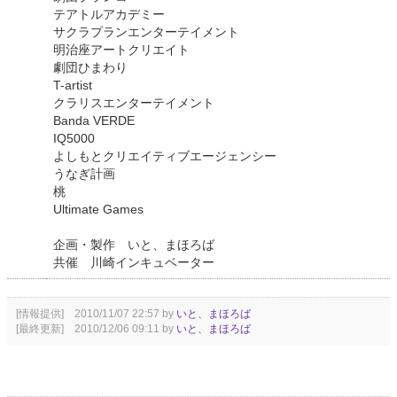
テアトルアカデミー
サクラプランエンターテイメント
明治座アートクリエイト
劇団ひまわり
T-artist
クラリスエンターテイメント
Banda VERDE
IQ5000
よしもとクリエイティブエージェンシー
うなぎ計画
桃
Ultimate Games
企画・製作 いと、まほろば
共催 川崎インキュベーター
[情報提供] 2010/11/07 22:57 by
いと、まほろば
[最終更新] 2010/12/06 09:11 by
いと、まほろば