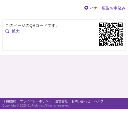
バナー広告お申込み
このページのQRコードです。
拡大
利用規約
プライバシーポリシー
運営会社
お問い合わせ
ヘルプ
Copyright ©
2026 CoRich,Inc. All rights reserved.