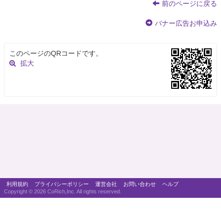
前のページに戻る
バナー広告お申込み
このページのQRコードです。
拡大
利用規約
プライバシーポリシー
運営会社
お問い合わせ
ヘルプ
Copyright ©
2026 CoRich,Inc. All rights reserved.