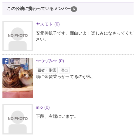
この公演に携わっているメンバー
6
ヤスモト
(0)
安元美帆子です。面白いよ！楽しみになさってくだ
さい。
☆つづみ☆
(0)
役者・俳優
演出
頭に金髪乗っかってるのが私。
mio
(0)
下段、右端にいます。