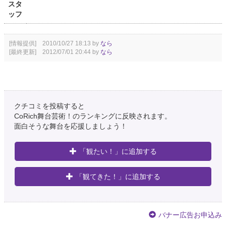
スタ
ッフ
[情報提供] 2010/10/27 18:13 by
なら
[最終更新] 2012/07/01 20:44 by
なら
クチコミを投稿すると
CoRich舞台芸術！のランキングに反映されます。
面白そうな舞台を応援しましょう！
「観たい！」に追加する
「観てきた！」に追加する
バナー広告お申込み