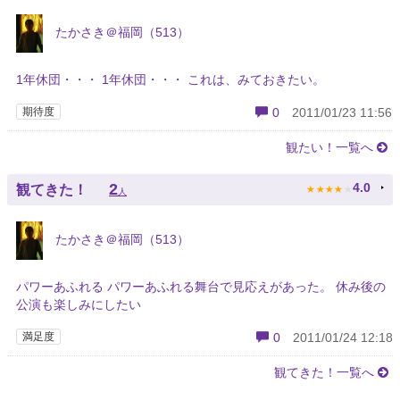
たかさき＠福岡（513）
1年休団・・・ 1年休団・・・ これは、みておきたい。
期待度
0
2011/01/23 11:56
観たい！一覧へ
★
★
★
★
★
2
4.0
観てきた！
人
たかさき＠福岡（513）
パワーあふれる パワーあふれる舞台で見応えがあった。 休み後の
公演も楽しみにしたい
満足度
0
2011/01/24 12:18
観てきた！一覧へ