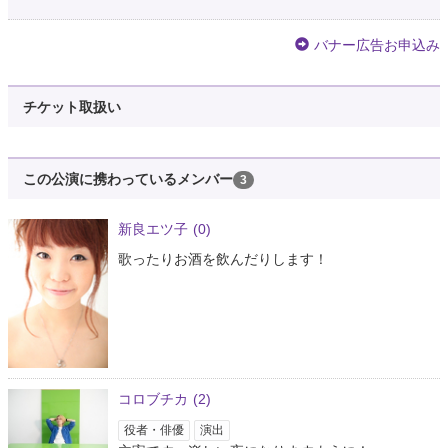
バナー広告お申込み
チケット取扱い
この公演に携わっているメンバー
3
新良エツ子
(0)
歌ったりお酒を飲んだりします！
コロブチカ
(2)
役者・俳優
演出