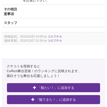
をお選び下さい。
その他注
意事項
スタッフ
[情報提供] 2010/10/25 14:08 by
コロブチカ
[最終更新] 2010/12/07 01:58 by
コロブチカ
クチコミを投稿すると
CoRich舞台芸術！のランキングに反映されます。
面白そうな舞台を応援しましょう！
「観たい！」に追加する
「観てきた！」に追加する