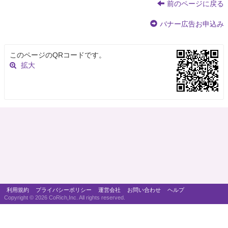
前のページに戻る
バナー広告お申込み
このページのQRコードです。
拡大
利用規約
プライバシーポリシー
運営会社
お問い合わせ
ヘルプ
Copyright ©
2026 CoRich,Inc. All rights reserved.