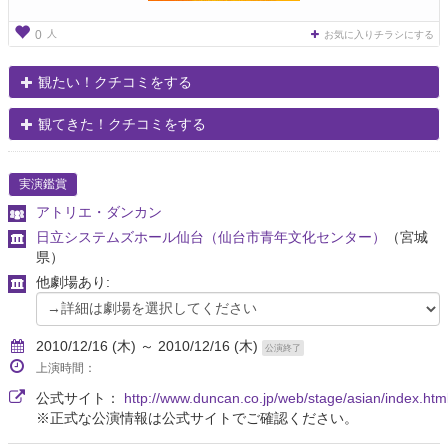
人
0
お気に入りチラシにする
観たい！クチコミをする
観てきた！クチコミをする
実演鑑賞
アトリエ・ダンカン
日立システムズホール仙台（仙台市青年文化センター）
（宮城
県）
他劇場あり:
2010/12/16 (木) ～ 2010/12/16 (木)
公演終了
上演時間：
公式サイト：
http://www.duncan.co.jp/web/stage/asian/index.htm
※正式な公演情報は公式サイトでご確認ください。