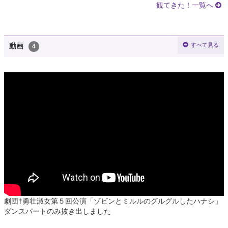
観てきた！一覧へ
すべて見る
動画
4
劇団†勇壮淑女第５回公演「ゾビンとミルルのグルグルしたハナシ」
ダンスパートのみ抜き出しました