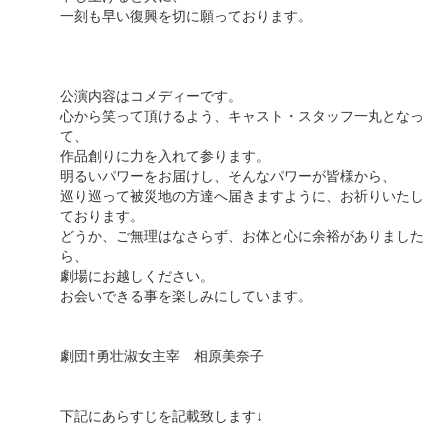
一刻も早い復興を切に願っております。
公演内容はコメディーです。
心から笑って頂けるよう、キャスト・スタッフ一丸となっ
て、
作品創りに力を入れて参ります。
明るいパワーをお届けし、そんなパワーが皆様から、
巡り巡って被災地の方達へ届きますように、お祈りいたし
ております。
どうか、ご無理はなさらず、お体と心に余裕がありました
ら、
劇場にお越しください。
お会いできる事を楽しみにしています。
劇団†勇壮淑女主宰 相原美奈子
下記にあらすじを記載致します↓