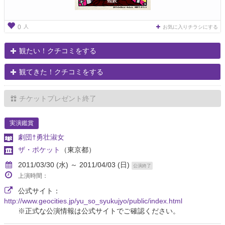
人
0
お気に入りチラシにする
観たい！クチコミをする
観てきた！クチコミをする
チケットプレゼント終了
実演鑑賞
劇団†勇壮淑女
ザ・ポケット
（東京都）
2011/03/30 (水) ～ 2011/04/03 (日)
公演終了
上演時間：
公式サイト：
http://www.geocities.jp/yu_so_syukujyo/public/index.html
※正式な公演情報は公式サイトでご確認ください。