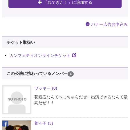
「観てきた！」に追加する
バナー広告お申込み
チケット取扱い
カンフェティオンラインチケット
この公演に携わっているメンバー
4
ワッキー
(0)
花粉症なんてへっちゃらだぜ！出演できるなんて最
高だぜ！！
菜々子
(3)