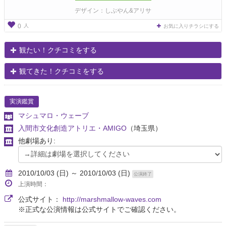
デザイン：しぶやん&アリサ
人
0
お気に入りチラシにする
観たい！クチコミをする
観てきた！クチコミをする
実演鑑賞
マシュマロ・ウェーブ
入間市文化創造アトリエ・AMIGO
（埼玉県）
他劇場あり:
2010/10/03 (日) ～ 2010/10/03 (日)
公演終了
上演時間：
公式サイト：
http://marshmallow-waves.com
※正式な公演情報は公式サイトでご確認ください。