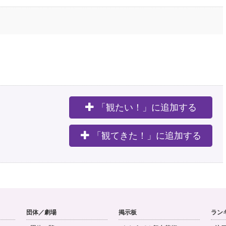
「観たい！」に追加する
。
「観てきた！」に追加する
団体／劇場
掲示板
ラン