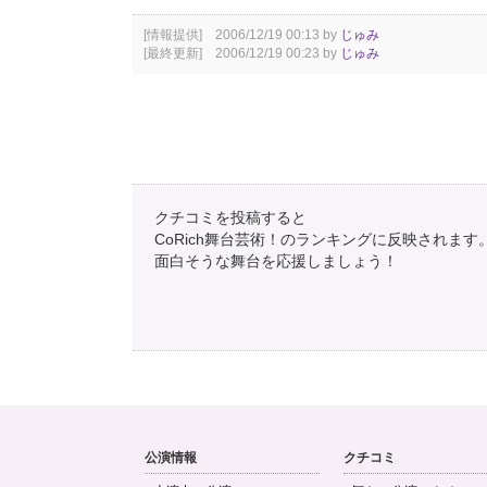
[情報提供] 2006/12/19 00:13 by
じゅみ
[最終更新] 2006/12/19 00:23 by
じゅみ
クチコミを投稿すると
CoRich舞台芸術！のランキングに反映されます
面白そうな舞台を応援しましょう！
公演情報
クチコミ