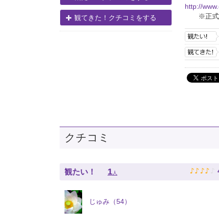
http://www
※正式
観てきた！クチコミをする
クチコミ
♪
♪
♪
♪
♪
1
観たい！
人
じゅみ（54）