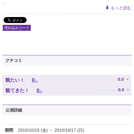
...
もっと読む
埋め込みコード
クチコミ
♪
♪
♪
♪
♪
0
0.0
観たい！
人
★
★
★
★
★
0
0.0
観てきた！
人
公演詳細
期間
2010/10/15 (金) ～ 2010/10/17 (日)