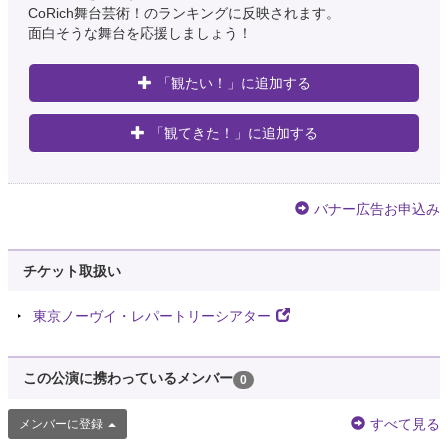
CoRich舞台芸術！のランキングに反映されます。
面白そうな舞台を応援しましょう！
「観たい！」に追加する
「観てきた！」に追加する
バナー広告お申込み
チケット取扱い
東京ノーヴイ・レパートリーシアター
この公演に携わっているメンバー
0
すべて見る
メンバーに登録