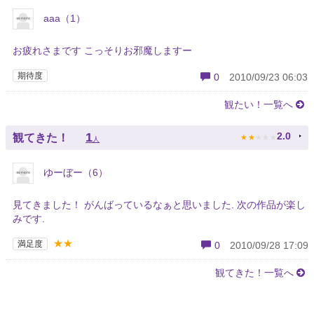
aaa（1）
お疲れさまです こっそりお邪魔しますー
期待度
0
2010/09/23 06:03
観たい！一覧へ
★
★
★
★
★
1
2.0
観てきた！
人
ゆーぼー（6）
見てきました！ がんばっているなぁと思いました. 次の作品が楽し
みです.
★★
満足度
0
2010/09/28 17:09
観てきた！一覧へ