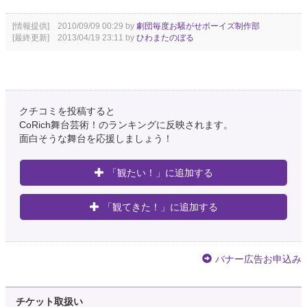
[情報提供] 2010/09/09 00:29 by
劇団毎度お騒がせボーイズ制作部
[最終更新] 2013/04/19 23:11 by
ひわまたのぼる
クチコミを投稿すると
CoRich舞台芸術！のランキングに反映されます。
面白そうな舞台を応援しましょう！
「観たい！」に追加する
「観てきた！」に追加する
バナー広告お申込み
チケット取扱い