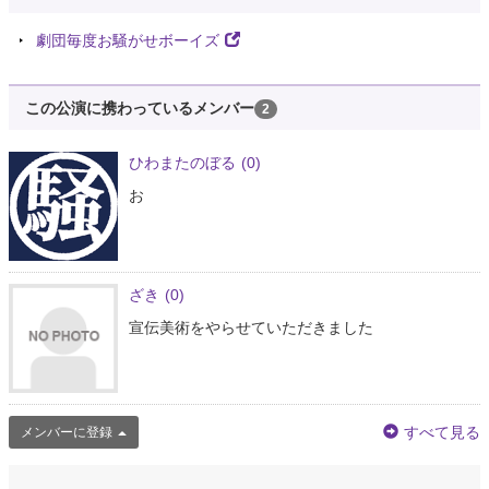
劇団毎度お騒がせボーイズ
この公演に携わっているメンバー
2
ひわまたのぼる
(0)
お
ざき
(0)
宣伝美術をやらせていただきました
すべて見る
メンバーに登録