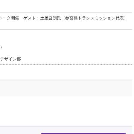
演後トーク開催 ゲスト：土屋吾朗氏（参宮橋トランスミッション代表）
）
デザイン部