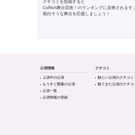
クチコミを投稿すると
CoRich舞台芸術！のランキングに反映されます
面白そうな舞台を応援しましょう！
公演情報
クチコミ
上演中の公演
観たい公演のクチコミ
もうすぐ開幕の公演
観てきた公演のクチコ
公演一覧
公演情報の登録