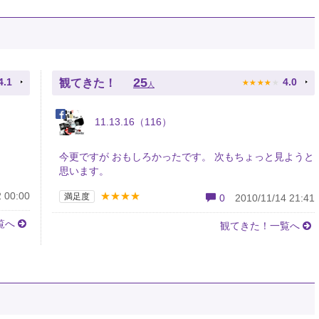
★
★
★
★
★
25
4.1
4.0
観てきた！
人
11.13.16（116）
今更ですが おもしろかったです。 次もちょっと見ようと
思います。
★★★★
 00:00
満足度
0
2010/11/14 21:41
覧へ
観てきた！一覧へ