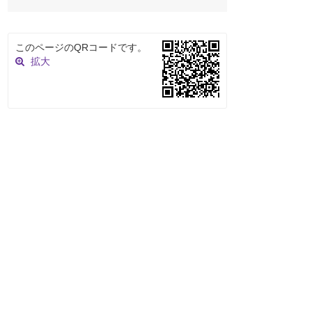
このページのQRコードです。
拡大