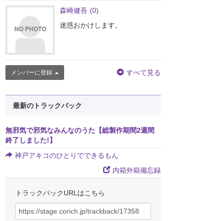
森崎健吾
(0)
迷惑おかけします。
すべて見る
メンバーに登録
最新のトラックバック
無邪気で邪気なみんなのうた【総製作期間2週間
終了しました!】
神戸アキコのひとりでできるもん
内箱外箱備忘録
トラックバックURLはこちら