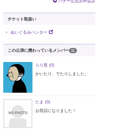
バナー広告お申込み
チケット取扱い
ぬいぐるみハンター
この公演に携わっているメンバー
11
らり恵
(0)
かいたり、でたりしました。
たま
(0)
お世話になりました！