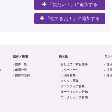
「観たい！」に追加する
。
「観てきた！」に追加する
団体／劇場
掲示板
ラン
団体一覧
おしえて！舞台芸術
注
ミ
劇場一覧
フリートーク
注
団体の登録
出演者募集
注
スタッフ募集
ボランティア募集
オーディション告知
ワークショップ告知