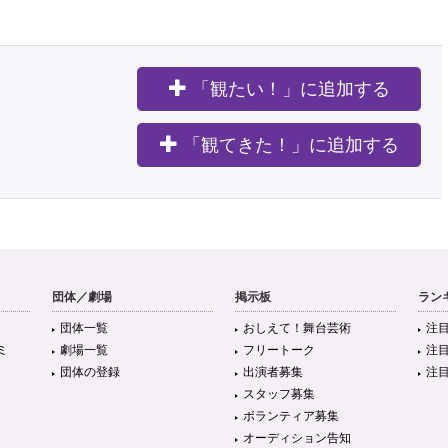
「観たい！」に追加する
。
「観てきた！」に追加する
団体／劇場
掲示板
ラン
団体一覧
おしえて！舞台芸術
注
ミ
劇場一覧
フリートーク
注
団体の登録
出演者募集
注
スタッフ募集
ボランティア募集
オーディション告知