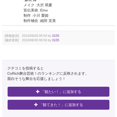
メイク :大沢 萌夏
宣伝美術 :Emo
制作 :小川 愛姫
制作補佐 :細田 宏美
[情報提供] 2010/08/30 06:54 by
3105
[最終更新] 2010/08/30 06:59 by
3105
クチコミを投稿すると
CoRich舞台芸術！のランキングに反映されます。
面白そうな舞台を応援しましょう！
「観たい！」に追加する
「観てきた！」に追加する