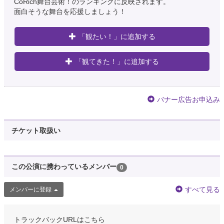
CoRich舞台芸術！のランキングに反映されます。
面白そうな舞台を応援しましょう！
「観たい！」に追加する
「観てきた！」に追加する
バナー広告お申込み
チケット取扱い
この公演に携わっているメンバー
0
すべて見る
メンバーに登録
トラックバックURLはこちら