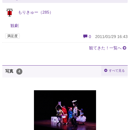
もりきゅー（285）
観劇
満足度
0
2011/01/29 16:43
観てきた！一覧へ
すべて見る
写真
4