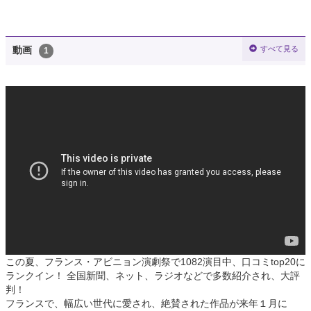
すべて見る
動画
1
この夏、フランス・アビニョン演劇祭で1082演目中、口コミtop20に
ランクイン！ 全国新聞、ネット、ラジオなどで多数紹介され、大評
判！
フランスで、幅広い世代に愛され、絶賛された作品が来年１月に