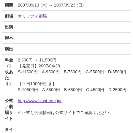
期間
2007/09/13 (木) ～ 2007/09/23 (日)
劇場
オリックス劇場
出演
脚本
演出
料金
2,500円 ～ 11,500円
（1
【発売日】2007/04/28
枚あ
S-11500円 A-9500円 B-7500円 C-5500円 D-3500円
た
り）
【平日1000円引き】
S-10500円 A-8500円 B-6500円 C-4500円 D-2500円
公式
http://www.blast-tour.jp/
／劇
場サ
※正式な公演情報は公式サイトでご確認ください。
イト
タイ