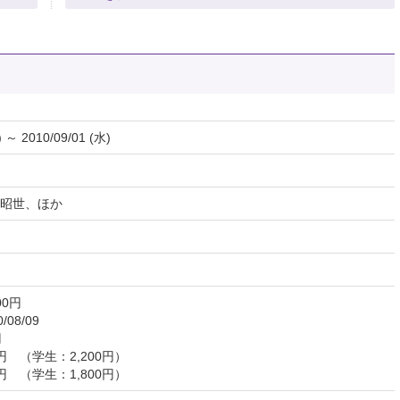
) ～ 2010/09/01 (水)
昭世、ほか
00円
08/09
円
0円 （学生：2,200円）
0円 （学生：1,800円）