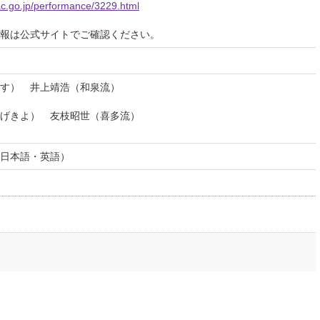
jac.go.jp/performance/3229.html
報は公式サイトでご確認ください。
す） 井上靖浩（和泉流）
げきよ） 友枝昭世（喜多流）
日本語・英語）