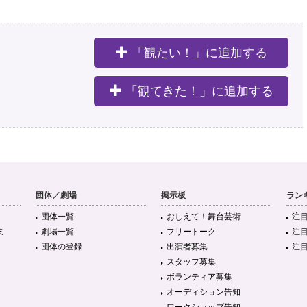
「観たい！」に追加する
。
「観てきた！」に追加する
団体／劇場
掲示板
ラン
団体一覧
おしえて！舞台芸術
注
ミ
劇場一覧
フリートーク
注
団体の登録
出演者募集
注
スタッフ募集
ボランティア募集
オーディション告知