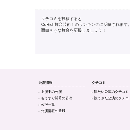
クチコミを投稿すると
CoRich舞台芸術！のランキングに反映されます
面白そうな舞台を応援しましょう！
公演情報
クチコミ
上演中の公演
観たい公演のクチコミ
もうすぐ開幕の公演
観てきた公演のクチコ
公演一覧
公演情報の登録