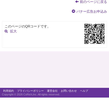
前のページに戻る
バナー広告お申込み
このページのQRコードです。
拡大
利用規約
プライバシーポリシー
運営会社
お問い合わせ
ヘルプ
Copyright ©
2026 CoRich,Inc. All rights reserved.