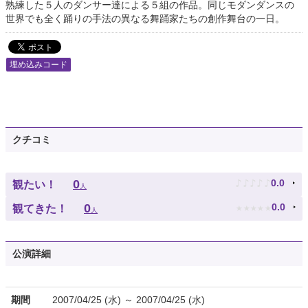
熟練した５人のダンサー達による５組の作品。同じモダンダンスの
世界でも全く踊りの手法の異なる舞踊家たちの創作舞台の一日。
埋め込みコード
クチコミ
♪
♪
♪
♪
♪
0
0.0
観たい！
人
★
★
★
★
★
0
0.0
観てきた！
人
公演詳細
期間
2007/04/25 (水) ～ 2007/04/25 (水)