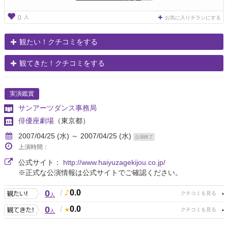
人
0
お気に入りチラシにする
観たい！クチコミをする
観てきた！クチコミをする
実演鑑賞
サンアーツダンス事務局
俳優座劇場
（東京都）
2007/04/25 (水) ～ 2007/04/25 (水)
公演終了
上演時間：
公式サイト：
http://www.haiyuzagekijou.co.jp/
※正式な公演情報は公式サイトでご確認ください。
0
/
0.0
人
0
/
0.0
人