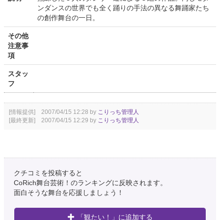
ンダンスの世界でも全く踊りの手法の異なる舞踊家たち
の創作舞台の一日。
その他
注意事
項
スタッ
フ
[情報提供] 2007/04/15 12:28 by
こりっち管理人
[最終更新] 2007/04/15 12:29 by
こりっち管理人
クチコミを投稿すると
CoRich舞台芸術！のランキングに反映されます。
面白そうな舞台を応援しましょう！
「観たい！」に追加する