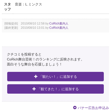
スタ
音楽：L.ミンクス
ッフ
[情報提供] 2010/08/10 12:58 by
CoRich案内人
[最終更新] 2010/08/10 13:01 by
CoRich案内人
クチコミを投稿すると
CoRich舞台芸術！のランキングに反映されます。
面白そうな舞台を応援しましょう！
「観たい！」に追加する
「観てきた！」に追加する
バナー広告お申込み