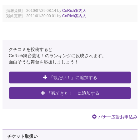
[情報提供] 2010/07/29 08:14 by
CoRich案内人
[最終更新] 2011/01/30 00:01 by
CoRich案内人
クチコミを投稿すると
CoRich舞台芸術！のランキングに反映されます。
面白そうな舞台を応援しましょう！
「観たい！」に追加する
「観てきた！」に追加する
バナー広告お申込み
チケット取扱い