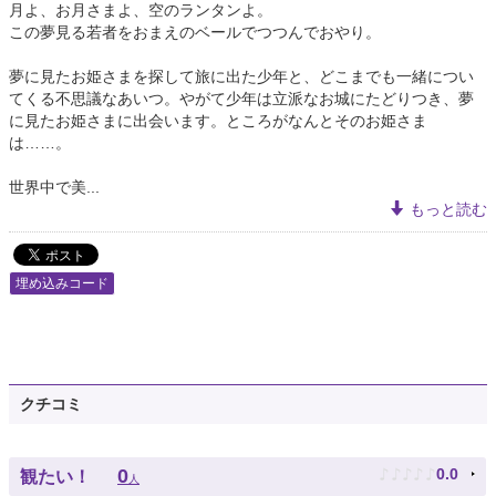
月よ、お月さまよ、空のランタンよ。
この夢見る若者をおまえのベールでつつんでおやり。
夢に見たお姫さまを探して旅に出た少年と、どこまでも一緒につい
てくる不思議なあいつ。やがて少年は立派なお城にたどりつき、夢
に見たお姫さまに出会います。ところがなんとそのお姫さま
は……。
世界中で美...
もっと読む
埋め込みコード
クチコミ
♪
♪
♪
♪
♪
0
0.0
観たい！
人