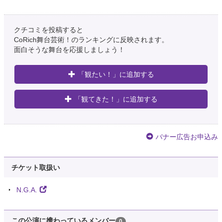
クチコミを投稿すると
CoRich舞台芸術！のランキングに反映されます。
面白そうな舞台を応援しましょう！
「観たい！」に追加する
「観てきた！」に追加する
バナー広告お申込み
チケット取扱い
N.G.A.
この公演に携わっているメンバー
0