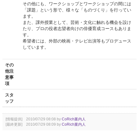
その他にも、ワークショップとワークショップの間には
「課題」という形で、様々な「ものづくり」を行ってい
ます。
また、課外授業として、芸術・文化に触れる機会を設け
たり、プロの役者志望者向けの俳優育成コースもありま
す。
希望者には、外部の映画・テレビ出演等もプロデュース
しています。
その
他注
意事
項
スタ
ッフ
[情報提供] 2010/07/29 08:08 by
CoRich案内人
[最終更新] 2010/07/29 08:09 by
CoRich案内人