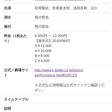
出演
松岡梨絵、宮尾俊太郎、浅田良和、ほか
演出
熊川哲也
振付
熊川哲也
料金（1枚あた
6,000円 ～ 12,000円
り）
【発売日】2010/08/07
S￥12,000
A￥10,000
B￥8,000
C￥6,000
公式／劇場サイ
http://www.k-ballet.co.jp/topics/
ト
performance.html#100723
※正式な公演情報は公式サイトでご確認くだ
さい。
タイムテーブル
説明