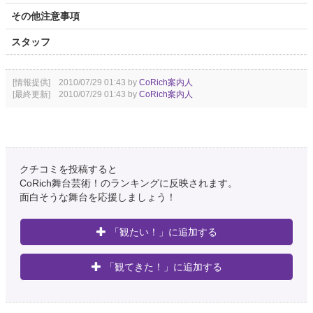
その他注意事項
スタッフ
[情報提供] 2010/07/29 01:43 by
CoRich案内人
[最終更新] 2010/07/29 01:43 by
CoRich案内人
クチコミを投稿すると
CoRich舞台芸術！のランキングに反映されます。
面白そうな舞台を応援しましょう！
「観たい！」に追加する
「観てきた！」に追加する