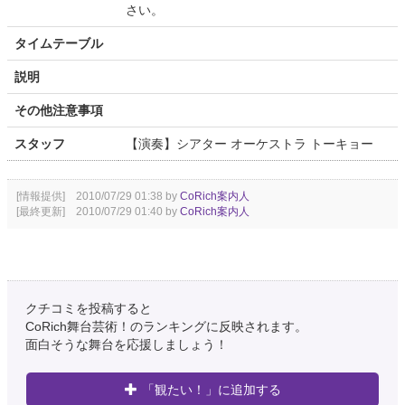
さい。
タイムテーブル
説明
その他注意事項
スタッフ
【演奏】シアター オーケストラ トーキョー
[情報提供] 2010/07/29 01:38 by
CoRich案内人
[最終更新] 2010/07/29 01:40 by
CoRich案内人
クチコミを投稿すると
CoRich舞台芸術！のランキングに反映されます。
面白そうな舞台を応援しましょう！
「観たい！」に追加する