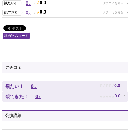
0
/
0.0
人
0
/
0.0
人
埋め込みコード
クチコミ
♪
♪
♪
♪
♪
0
0.0
観たい！
人
★
★
★
★
★
0
0.0
観てきた！
人
公演詳細