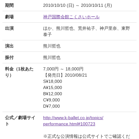
期間
2010/10/10 (日) ～ 2010/10/11 (月)
劇場
神戸国際会館こくさいホール
出演
ほか、熊川哲也、荒井祐子、神戸里奈、東野
泰子
演出
熊川哲也
振付
熊川哲也
料金（1枚あた
7,000円 ～ 18,000円
り）
【発売日】2010/08/21
S¥18,000
A¥15,000
B¥12,000
C¥9,000
D¥7,000
公式／劇場サイ
http://www.k-ballet.co.jp/topics/
ト
performance.html#100723
※正式な公演情報は公式サイトでご確認くだ