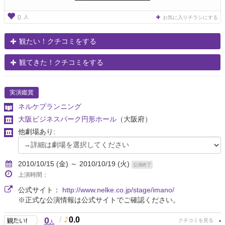
人
0
お気に入りチラシにする
観たい！クチコミをする
観てきた！クチコミをする
実演鑑賞
ネルケプランニング
大阪ビジネスパーク円形ホール
（大阪府）
他劇場あり:
2010/10/15 (金) ～ 2010/10/19 (火)
公演終了
上演時間：
公式サイト：
http://www.nelke.co.jp/stage/imano/
※正式な公演情報は公式サイトでご確認ください。
0
/
0.0
人