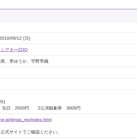
2010/09/12 (日)
シアターZOO
朋美、李ゆうか、宇野早織
01
当日 2500円 2公演観劇券 3000円
ne.jp/ijingai_rev/index.html
は公式サイトでご確認ください。