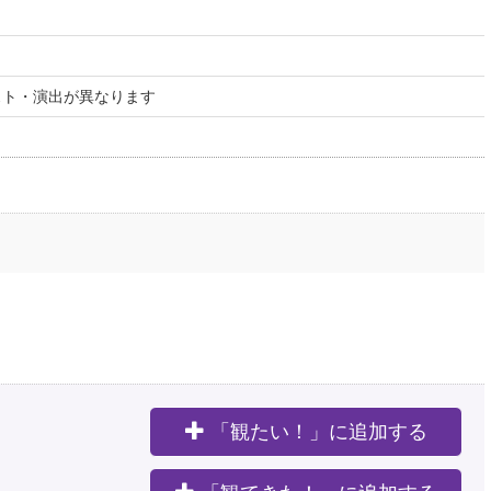
スト・演出が異なります
「観たい！」に追加する
。