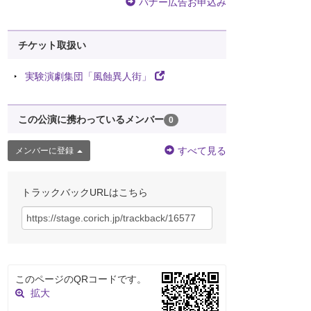
バナー広告お申込み
チケット取扱い
実験演劇集団「風蝕異人街」
この公演に携わっているメンバー
0
すべて見る
メンバーに登録
トラックバックURLはこちら
このページのQRコードです。
拡大