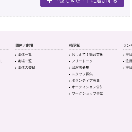
「観てきた！」に追加する
団体／劇場
掲示板
ラン
団体一覧
おしえて！舞台芸術
注
ミ
劇場一覧
フリートーク
注
団体の登録
出演者募集
注
スタッフ募集
ボランティア募集
オーディション告知
ワークショップ告知