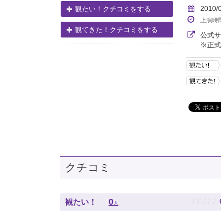
2010/
観たい！クチコミをする
上演時
観てきた！クチコミをする
公式
※正式
クチコミ
♪
♪
♪
♪
♪
0
観たい！
人