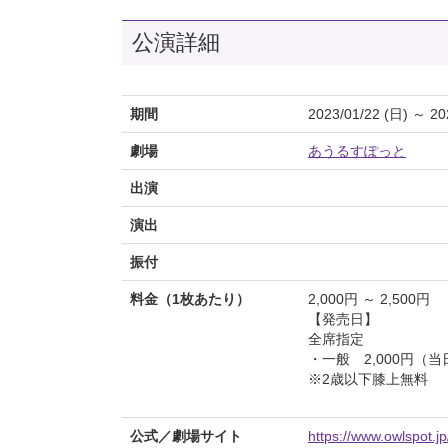
公演詳細
期間
2023/01/22 (日) ～ 20
劇場
あうるすぽっと
出演
演出
振付
料金（1枚あたり）
2,000円 ～ 2,500円
【発売日】
全席指定
・一般 2,000円（当
※2歳以下膝上無料
公式／劇場サイト
https://www.owlspot.j