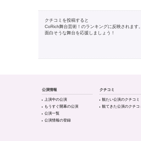
クチコミを投稿すると
CoRich舞台芸術！のランキングに反映されます
面白そうな舞台を応援しましょう！
公演情報
クチコミ
上演中の公演
観たい公演のクチコミ
もうすぐ開幕の公演
観てきた公演のクチコ
公演一覧
公演情報の登録