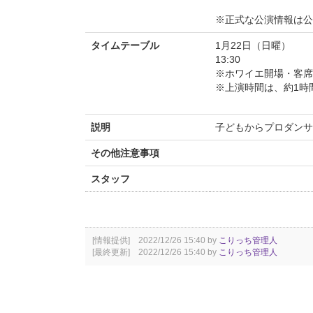
※正式な公演情報は公
タイムテーブル
1月22日（日曜）
13:30
※ホワイエ開場・客席
※上演時間は、約1時
説明
子どもからプロダンサ
その他注意事項
スタッフ
[情報提供] 2022/12/26 15:40 by
こりっち管理人
[最終更新] 2022/12/26 15:40 by
こりっち管理人