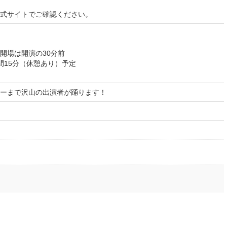
式サイトでご確認ください。
開場は開演の30分前
間15分（休憩あり）予定
ーまで沢山の出演者が踊ります！