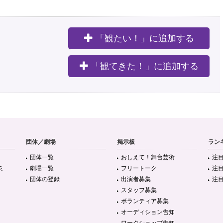
「観たい！」に追加する
。
「観てきた！」に追加する
団体／劇場
掲示板
ラン
団体一覧
おしえて！舞台芸術
注
ミ
劇場一覧
フリートーク
注
団体の登録
出演者募集
注
スタッフ募集
ボランティア募集
オーディション告知