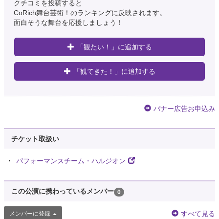
クチコミを投稿すると
CoRich舞台芸術！のランキングに反映されます。
面白そうな舞台を応援しましょう！
「観たい！」に追加する
「観てきた！」に追加する
バナー広告お申込み
チケット取扱い
パフォーマンスチーム・ハルジオン
この公演に携わっているメンバー
0
すべて見る
メンバーに登録