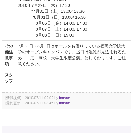
2010年7月29日（木）17:30
*7月31日（土）13:00/ 15:30
*8月01日（日）13:00/ 15:30
8月06日（金）14:00/ 17:30
8月07日（土）14:00/ 17:30
8月08日（日）15:00
その
7月31日・8月1日はホールをお借りしている福岡女学院大
他注
学のオープンキャンパスです。当日は混雑が見込まれるた
意事
め、一応「高校・大学生限定公演」としております。ご注
項
意ください。
スタ
ッフ
[情報提供] 2010/07/11 02:02 by
tmrsae
[最終更新] 2010/07/11 03:45 by
tmrsae