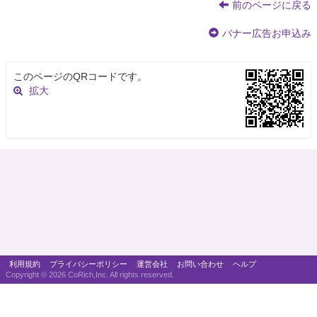
前のページに戻る
バナー広告お申込み
このページのQRコードです。
拡大
利用規約
プライバシーポリシー
運営会社
お問い合わせ
ヘルプ
Copyright ©
2026 CoRich,Inc. All rights reserved.