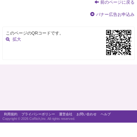
前のページに戻る
バナー広告お申込み
このページのQRコードです。
拡大
利用規約
プライバシーポリシー
運営会社
お問い合わせ
ヘルプ
Copyright ©
2026 CoRich,Inc. All rights reserved.